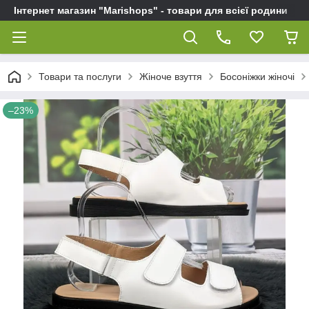
Інтернет магазин "Marishops" - товари для всієї родини
Товари та послуги
Жіноче взуття
Босоніжки жіночі
–23%