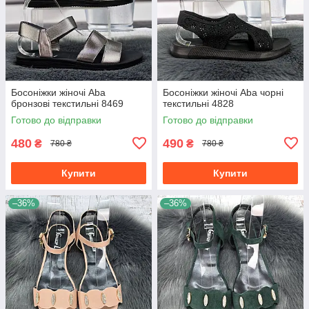
Босоніжки жіночі Aba
Босоніжки жіночі Aba чорні
бронзові текстильні 8469
текстильні 4828
Готово до відправки
Готово до відправки
480
490
₴
₴
780 ₴
780 ₴
Купити
Купити
–36%
–36%