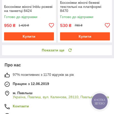
Босоніжки жіночі бежеві
Босоніжки жіночі Inblu рожеві
текстильні на платформі
на танкетці 8424
8470
Готово до відправки
Готово до відправки
950
530
₴
₴
1 420 ₴
780 ₴
Купити
Купити
Показати ще
Про нас
97% позитивних з 1170 відгуків за рік
Працює з 12.06.2019
м. Павлыш
Україна, Павлиш, вул. Калинова, 28110, Павлыш, Україна
КНОПКА
ЗВ'ЯЗКУ
Контакти