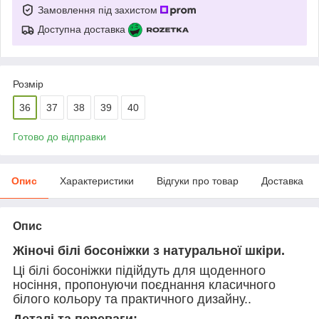
Замовлення під захистом
Доступна доставка
Розмір
36
37
38
39
40
Готово до відправки
Опис
Характеристики
Відгуки про товар
Доставка
Опис
Жіночі білі босоніжки з натуральної шкіри.
Ці білі босоніжки підійдуть для щоденного
носіння, пропонуючи поєднання класичного
білого кольору та практичного дизайну..
Деталі та переваги: