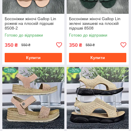
Босоніжки жіночі Gallop Lin
Босоніжки жіночі Gallop Lin
рожеві на плоскій підошві
зелені замшеві на плоскій
8508-2
підошві 8508
Готово до відправки
Готово до відправки
350
350
₴
₴
550 ₴
550 ₴
Купити
Купити
–33%
–32%