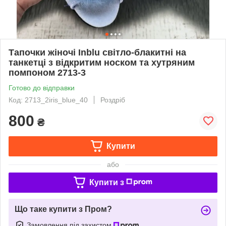
Тапочки жіночі Inblu світло-блакитні на
танкетці з відкритим носком та хутряним
помпоном 2713-3
Готово до відправки
Код: 2713_2iris_blue_40
Роздріб
800
₴
Купити
або
Купити з
Що таке купити з Пром?
Замовлення під захистом