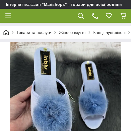
Інтернет магазин "Marishops" - товари для всієї родини
Товари та послуги
Жіноче взуття
Капці, чуні жіночі