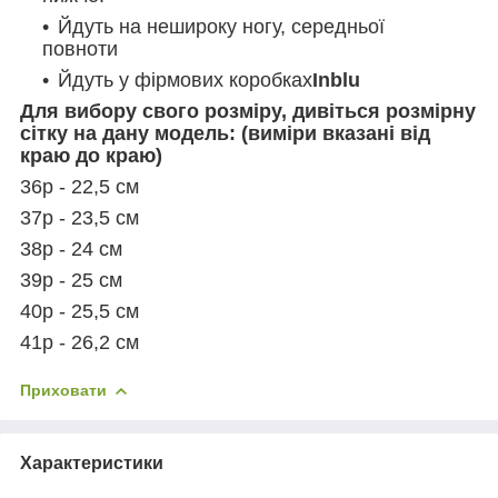
Йдуть на нешироку ногу, середньої
повноти
Йдуть у фірмових коробках
Inblu
Для вибору свого розміру, дивіться розмірну
сітку на дану модель: (виміри вказані від
краю до краю)
36р - 22,5 см
37р - 23,5 см
38р - 24 см
39р - 25 см
40р - 25,5 см
41р - 26,2 см
Приховати
Характеристики