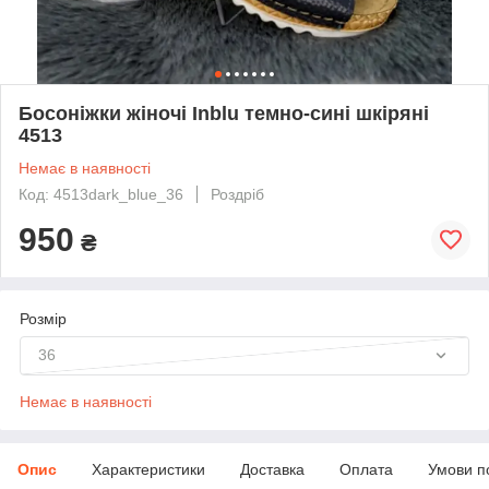
Босоніжки жіночі Inblu темно-сині шкіряні
4513
Немає в наявності
Код: 4513dark_blue_36
Роздріб
950
₴
Розмір
36
Немає в наявності
Опис
Характеристики
Доставка
Оплата
Умови п