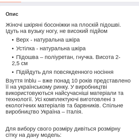
Опис
Жіночі шкіряні босоніжки на плоскій підошві.
Ідуть на вузьку ногу, не високий підйом
Верх - натуральна шкіра
Устілка - натуральна шкіра
Підошва – поліуретан, гнучка. Висота 2-
2,5 см
Підійдуть для повсякденного носіння
Взуття Inblu – вже понад 10 років представлено
її на українському ринку. У виробництві
використовуються найсучасніші матеріали та
технології. Усі комплектуючі виготовлені з
екологічних матеріалів та барвників. Спільне
виробництво Україна – Італія.
Для вибору свого розміру дивіться розмірну
сітку на дану модель: