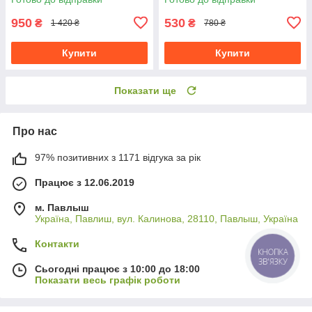
950
530
₴
₴
1 420 ₴
780 ₴
Купити
Купити
Показати ще
Про нас
97% позитивних з 1171 відгука за рік
Працює з 12.06.2019
м. Павлыш
Україна, Павлиш, вул. Калинова, 28110, Павлыш, Україна
Контакти
КНОПКА
ЗВ'ЯЗКУ
Сьогодні працює з 10:00 до 18:00
Показати весь графік роботи