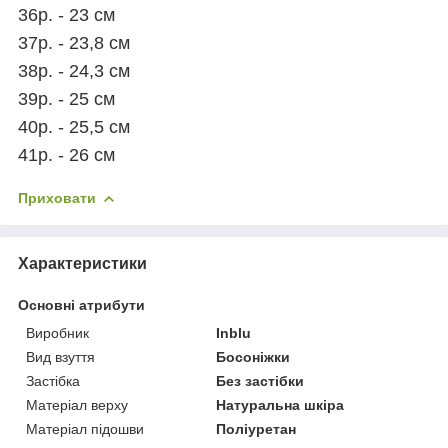
36р. - 23 см
37р. - 23,8 см
38р. - 24,3 см
39р. - 25 см
40р. - 25,5 см
41р. - 26 см
Приховати
Характеристики
Основні атрибути
Виробник
Inblu
Вид взуття
Босоніжки
Застібка
Без застібки
Матеріал верху
Натуральна шкіра
Матеріал підошви
Поліуретан