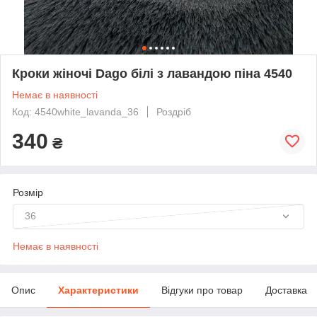
Кроки жіночі Dago білі з лавандою піна 4540
Немає в наявності
Код: 4540white_lavanda_36
Роздріб
340
₴
Розмір
36
Немає в наявності
Опис
Характеристики
Відгуки про товар
Доставка