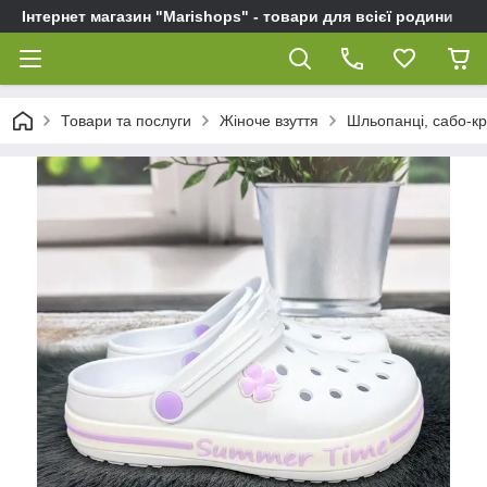
Інтернет магазин "Marishops" - товари для всієї родини
Товари та послуги
Жіноче взуття
Шльопанці, сабо-кро