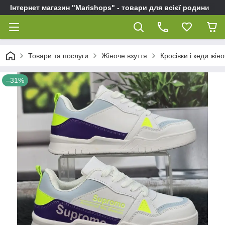
Інтернет магазин "Marishops" - товари для всієї родини
Товари та послуги
Жіноче взуття
Кросівки і кеди жіно
–31%