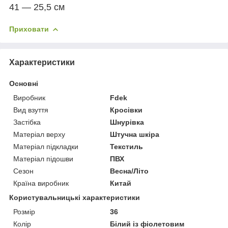
41 — 25,5 см
Приховати
Характеристики
Основні
Виробник
Fdek
Вид взуття
Кросівки
Застібка
Шнурівка
Матеріал верху
Штучна шкіра
Матеріал підкладки
Текстиль
Матеріал підошви
ПВХ
Сезон
Весна/Літо
Країна виробник
Китай
Користувальницькі характеристики
Розмір
36
Колір
Білий із фіолетовим