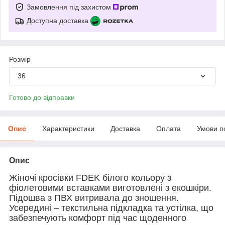
Замовлення під захистом
Доступна доставка
Розмір
36
Готово до відправки
Опис
Характеристики
Доставка
Оплата
Умови п
Опис
Жіночі кросівки FDEK білого кольору з
фіолетовими вставками виготовлені з екошкіри.
Підошва з ПВХ витривала до зношення.
Усередині – текстильна підкладка та устілка, що
забезпечують комфорт під час щоденного