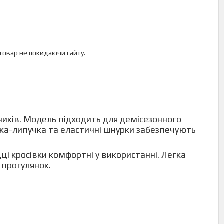
 товар не покидаючи сайту.
чиків. Модель підходить для демісезонного
ібка-липучка та еластичні шнурки забезпечують
дці кросівки комфортні у використанні. Легка
 прогулянок.