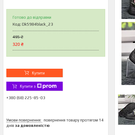
Готово до відправки
Код:
Dk5984black_23
495 ₴
320 ₴
Купити
Купити з
+380 (68) 225-85-03
повернення товару протягом 14
днів
за домовленістю