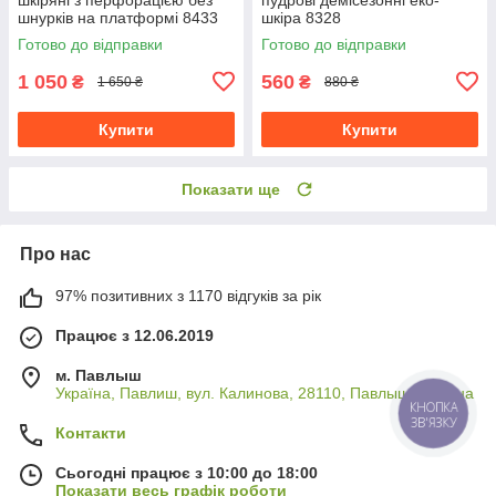
шнурків на платформі 8433
шкіра 8328
Готово до відправки
Готово до відправки
1 050
560
₴
₴
1 650 ₴
880 ₴
Купити
Купити
Показати ще
Про нас
97% позитивних з 1170 відгуків за рік
Працює з 12.06.2019
м. Павлыш
Україна, Павлиш, вул. Калинова, 28110, Павлыш, Україна
КНОПКА
ЗВ'ЯЗКУ
Контакти
Сьогодні працює з 10:00 до 18:00
Показати весь графік роботи