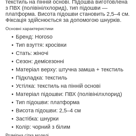
текстиль на пінній основі. Підошва виготовлена
з ПВХ (полівінілхлорид), тип підошви —
платформа. Висота підошви становить 2,5–4 см.
Фіксація здійснюється за допомогою шнурків.
Основні характеристики
Бренд: Horoso
Тип взуття: кросівки
Стать: жіночі
Сезон: демісезонні
Матеріал верху: штучна замша + текстиль
Підкладка: текстиль
Устілка: текстиль на пінній основі
Матеріал підошви: ПВХ (полівінілхлорид)
Тип підошви: платформа
Висота підошви: 2,5–4 см
Застібка: шнурки
Колір: чорний з білим
Розмірна сітка моделі