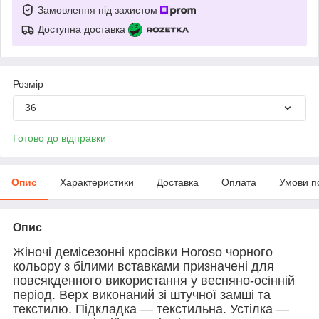
Замовлення під захистом
Доступна доставка
Розмір
36
Готово до відправки
Опис
Характеристики
Доставка
Оплата
Умови п
Опис
Жіночі демісезонні кросівки Horoso чорного
кольору з білими вставками призначені для
повсякденного використання у весняно-осінній
період. Верх виконаний зі штучної замші та
текстилю. Підкладка — текстильна. Устілка —