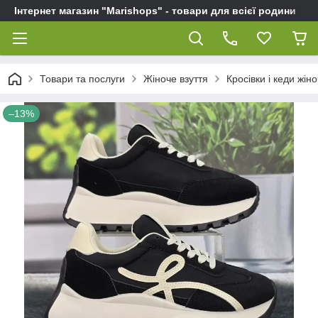
Інтернет магазин "Marishops" - товари для всієї родини
Товари та послуги
Жіноче взуття
Кросівки і кеди жіно
–13%