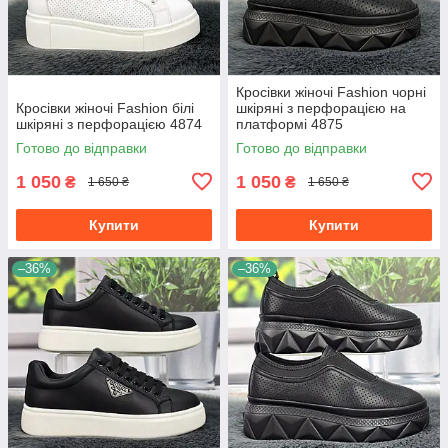
Кросівки жіночі Fashion чорні
Кросівки жіночі Fashion білі
шкіряні з перфорацією на
шкіряні з перфорацією 4874
платформі 4875
Готово до відправки
Готово до відправки
1 050
1 050
₴
₴
1 650 ₴
1 650 ₴
Купити
Купити
–36%
–36%