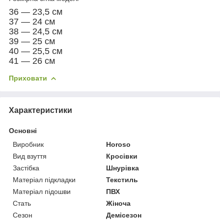
36 — 23,5 см
37 — 24 см
38 — 24,5 см
39 — 25 см
40 — 25,5 см
41 — 26 см
Приховати
Характеристики
Основні
Виробник
Horoso
Вид взуття
Кросівки
Застібка
Шнурівка
Матеріал підкладки
Текстиль
Матеріал підошви
ПВХ
Стать
Жіноча
Сезон
Демісезон