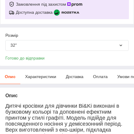
Замовлення під захистом
Доступна доставка
Розмір
32"
Готово до відправки
Опис
Характеристики
Доставка
Оплата
Умови п
Опис
Дитячі кросівки для дівчинки Bi&Ki виконані в
бузковому кольорі та доповнені ефектним
принтом у стилі графіті. Модель підійде для
повсякденного носіння у демісезонний період.
Верх виготовлений з еко-шкіри, підкладка