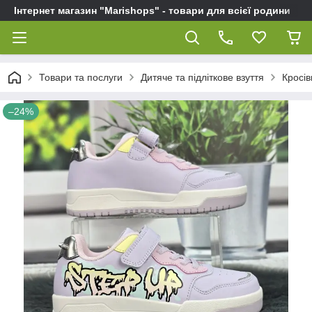
Інтернет магазин "Marishops" - товари для всієї родини
Товари та послуги
Дитяче та підліткове взуття
Кросів
–24%