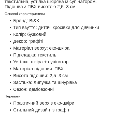
текстильна, устілка шкіряна із супінатором.
Підошва з ПВХ висотою 2,5–3 см.
Основні характеристики
Бренд: Bi&Ki
Тип взуття: дитячі кросівки для дівчинки
Колір: бузковий
Декор: графіті
Матеріал верху: еко-шкіра
Підкладка: текстиль
Устілка: шкіра + супінатор
Матеріал підошви: ПВХ
Висота підошви: 2,5–3 см
Застібка: липучка та шнурівка
Сезон: демісезонні
Переваги
Практичний верх з еко-шкіри
Стильний дизайн із графіті