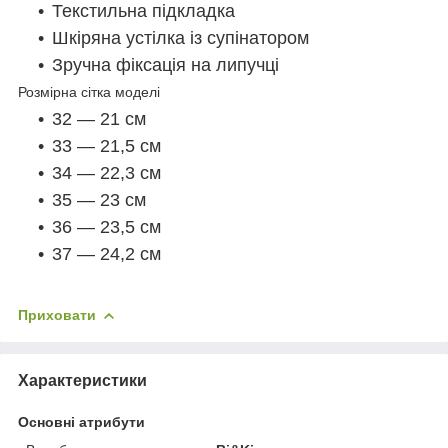
Текстильна підкладка
Шкіряна устілка із супінатором
Зручна фіксація на липучці
Розмірна сітка моделі
32 — 21 см
33 — 21,5 см
34 — 22,3 см
35 — 23 см
36 — 23,5 см
37 — 24,2 см
Приховати
Характеристики
Основні атрибути