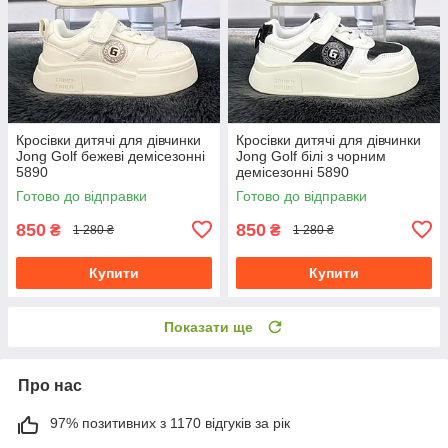
Кросівки дитячі для дівчинки
Кросівки дитячі для дівчинки
Jong Golf бежеві демісезонні
Jong Golf білі з чорним
5890
демісезонні 5890
Готово до відправки
Готово до відправки
850
850
₴
₴
1 280 ₴
1 280 ₴
Купити
Купити
Показати ще
Про нас
97% позитивних з 1170 відгуків за рік