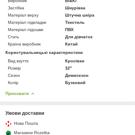
Виробник
Bi&Ki
Застібка
Шнурівка
Матеріал верху
Штучна шкіра
Матеріал підкладки
Текстиль
Матеріал підошви
ПВХ
Стать
Для дівчаток
Країна виробник
Китай
Користувальницькі характеристики
Вид взуття
Кросівки
Розмір
32"
Сезон
Демисезон
Колір
Бузковий
Приховати
Умови доставки
Нова Пошта
Магазини Rozetka