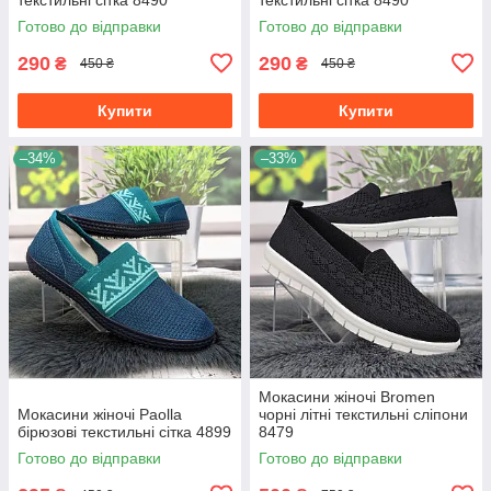
Готово до відправки
Готово до відправки
290
290
₴
₴
450 ₴
450 ₴
Купити
Купити
–34%
–33%
Мокасини жіночі Bromen
Мокасини жіночі Paolla
чорні літні текстильні сліпони
бірюзові текстильні сітка 4899
8479
Готово до відправки
Готово до відправки