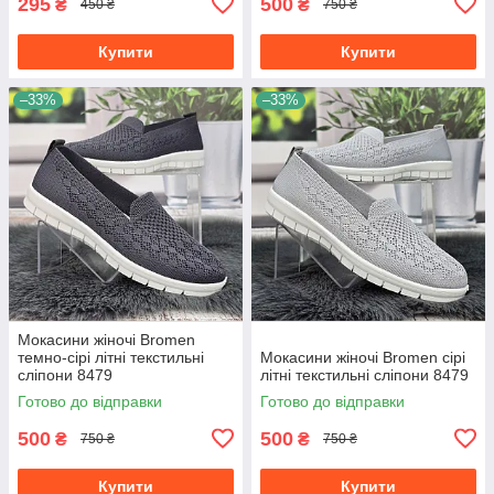
295
500
₴
₴
450 ₴
750 ₴
Купити
Купити
–33%
–33%
Мокасини жіночі Bromen
темно-сірі літні текстильні
Мокасини жіночі Bromen сірі
сліпони 8479
літні текстильні сліпони 8479
Готово до відправки
Готово до відправки
500
500
₴
₴
750 ₴
750 ₴
Купити
Купити