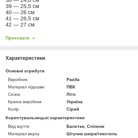
39 — 25,5 см
40 — 26 см
41 — 26,5 см
42 — 27 см
Приховати
Характеристики
Основні атрибути
Виробник
Paolla
Матеріал підошви
ПВХ
Сезон
Літо
Країна виробник
Україна
Колір
Сірий
Користувальницькі характеристики
Вид взуття
Балетки, Сліпони
Матеріал верху
Штучна шкіра/текстиль