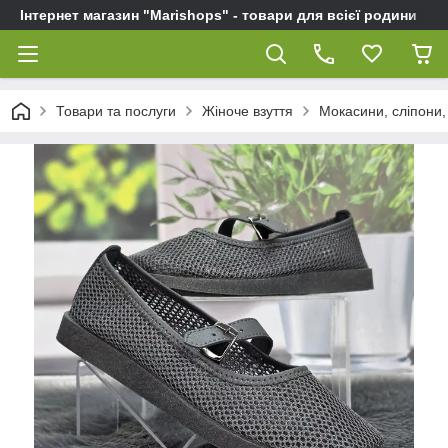
Інтернет магазин "Marishops" - товари для всієї родини
Товари та послуги
Жіноче взуття
Мокасини, сліпони, 