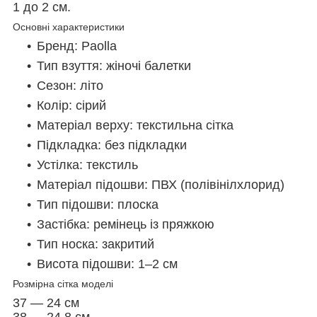
1 до 2 см.
Основні характеристики
Бренд: Paolla
Тип взуття: жіночі балетки
Сезон: літо
Колір: сірий
Матеріал верху: текстильна сітка
Підкладка: без підкладки
Устілка: текстиль
Матеріал підошви: ПВХ (полівінілхлорид)
Тип підошви: плоска
Застібка: ремінець із пряжкою
Тип носка: закритий
Висота підошви: 1–2 см
Розмірна сітка моделі
37 — 24 см
38 — 24,8 см