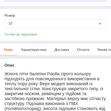
Розмір
37
Готово до відправки
Опис
Характеристики
Доставка
Оплата
Умови п
Опис
Жіночі літні балетки Paolla сірого кольору
підходять для повсякденного використання в
теплу пору року. Верх моделі виконаний із
текстильної сітки. Конструкція закритого типу, із
закритим носком, ремінцем у підйомі та
застібкою-пряжкою. Матеріал верху має сітчасту
структуру. Підошва виконана з ПВХ
(полівінілхлорид), висота підошви становить від