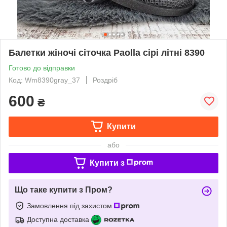
Балетки жіночі сіточка Paolla сірі літні 8390
Готово до відправки
Код: Wm8390gray_37
Роздріб
600
₴
Купити
або
Купити з
Що таке купити з Пром?
Замовлення під захистом
Доступна доставка