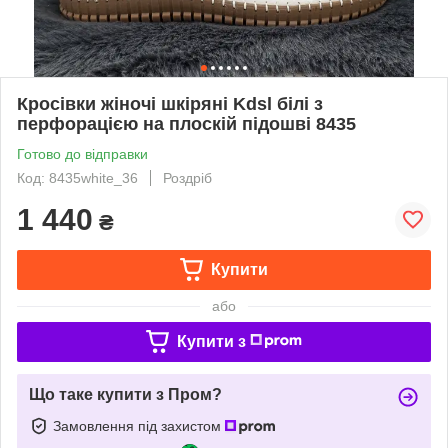
Кросівки жіночі шкіряні Kdsl білі з
перфорацією на плоскій підошві 8435
Готово до відправки
Код: 8435white_36
Роздріб
1 440
₴
Купити
або
Купити з
Що таке купити з Пром?
Замовлення під захистом