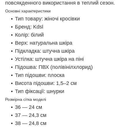
повсякденного використання в теплий сезон.
Основні характеристики
Тип товару: жіночі кросівки
Бренд: Kdsl
Колір: білий
Верх: натуральна шкіра
Підкладка: штучна шкіра
Устілка: штучна шкіра на піні
Підошва: ПВХ (полівінілхлорид)
Тип підошви: плоска
Висота підошви: 1,5–2 см
Тип фіксації: шнурки
Розмірна сітка моделі
36 — 24 см
37 — 24,3 см
38 — 24,8 см