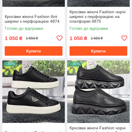
Кросівки жіночі Fashion чорні
Кросівки жіночі Fashion білі
шкіряні з перфорацією на
шкіряні з перфорацією 4874
платформі 4875
Готово до відправки
Готово до відправки
1 050
1 050
₴
₴
1 650 ₴
1 650 ₴
Купити
Купити
–36%
–36%
Кросівки жіночі Fashion чорні