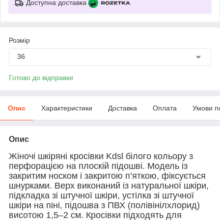
Доступна доставка
Розмір
36
Готово до відправки
Опис
Характеристики
Доставка
Оплата
Умови п
Опис
Жіночі шкіряні кросівки Kdsl білого кольору з
перфорацією на плоскій підошві. Модель із
закритим носком і закритою п’яткою, фіксується
шнурками. Верх виконаний із натуральної шкіри,
підкладка зі штучної шкіри, устілка зі штучної
шкіри на піні, підошва з ПВХ (полівінілхлорид)
висотою 1,5–2 см. Кросівки підходять для