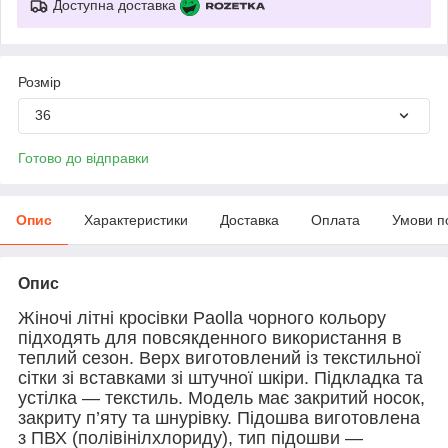
Доступна доставка
Розмір
36
Готово до відправки
Опис
Характеристики
Доставка
Оплата
Умови п
Опис
Жіночі літні кросівки Paolla чорного кольору
підходять для повсякденного використання в
теплий сезон. Верх виготовлений із текстильної
сітки зі вставками зі штучної шкіри. Підкладка та
устілка — текстиль. Модель має закритий носок,
закриту п’яту та шнурівку. Підошва виготовлена
з ПВХ (полівінілхлориду), тип підошви —