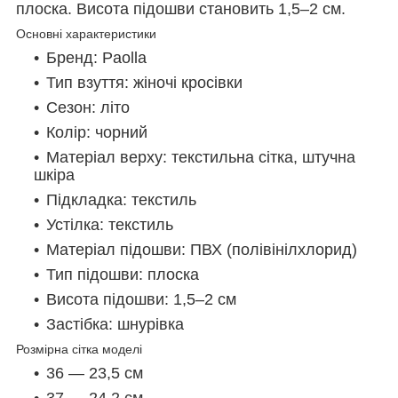
плоска. Висота підошви становить 1,5–2 см.
Основні характеристики
Бренд: Paolla
Тип взуття: жіночі кросівки
Сезон: літо
Колір: чорний
Матеріал верху: текстильна сітка, штучна
шкіра
Підкладка: текстиль
Устілка: текстиль
Матеріал підошви: ПВХ (полівінілхлорид)
Тип підошви: плоска
Висота підошви: 1,5–2 см
Застібка: шнурівка
Розмірна сітка моделі
36 — 23,5 см
37 — 24,2 см