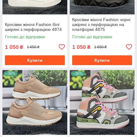
Кросівки жіночі Fashion чорні
Кросівки жіночі Fashion білі
шкіряні з перфорацією на
шкіряні з перфорацією 4874
платформі 4875
Готово до відправки
Готово до відправки
1 050
1 050
₴
₴
1 650 ₴
1 650 ₴
Купити
Купити
–36%
–36%