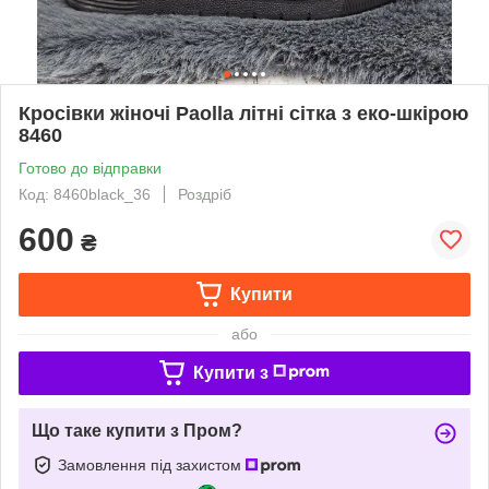
Кросівки жіночі Paolla літні сітка з еко-шкірою
8460
Готово до відправки
Код: 8460black_36
Роздріб
600
₴
Купити
або
Купити з
Що таке купити з Пром?
Замовлення під захистом