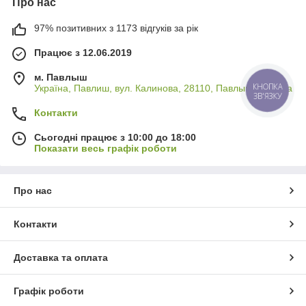
Про нас
97% позитивних з 1173 відгуків за рік
Працює з 12.06.2019
м. Павлыш
Україна, Павлиш, вул. Калинова, 28110, Павлыш, Україна
КНОПКА
ЗВ'ЯЗКУ
Контакти
Сьогодні працює з 10:00 до 18:00
Показати весь графік роботи
Про нас
Контакти
Доставка та оплата
Графік роботи