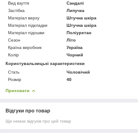
Вид взуття
Сандалі
Застібка
Липучка
Матеріал верху
Штучна шкіра
Матеріал підкладки
Штучна шкіра
Матеріал підошви
Поліуретан
Сезон
Літо
Країна виробник
Україна
Колір
Чорний
Користувальницькі характеристики
Стать
Чоловічий
Розмір
40
Приховати
Відгуки про товар
Ще немає відгуків про цей товар