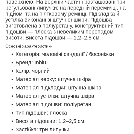
поверхнею. На верхній частині розташовані три
регульовані липучки: на передній перемичці, на
підйомі та на п’ятковому ремінці. Підкладка й
устілка виконані зі штучної шкіри. Підошва
виготовлена з поліуретану, конструктивний тип
підошви — плоска з невеликим перепадом
висоти. Висота підошви — 1,2–2,5 см.
Основні характеристики
Категорія: чоловічі сандалії / босоніжки
Бренд: Inblu
Колір: чорний
Матеріал верху: штучна шкіра
Матеріал підкладки: штучна шкіра
Матеріал устілки: штучна шкіра
Матеріал підошви: поліуретан
Тип підошви: плоска
Висота підошви: 1,2–2,5 см
Застібка: три липучки