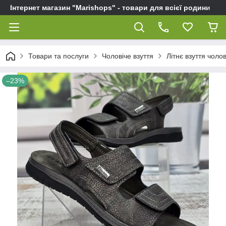
Інтернет магазин "Marishops" - товари для всієї родини
Товари та послуги
Чоловіче взуття
Літнє взуття чолов
–23%