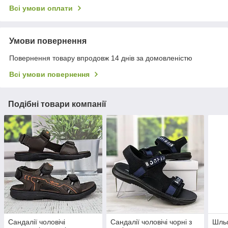
Всі умови оплати
Умови повернення
Повернення товару впродовж 14 днів за домовленістю
Всі умови повернення
Подібні товари компанії
Сандалії чоловічі
Сандалії чоловічі чорні з
Шльо