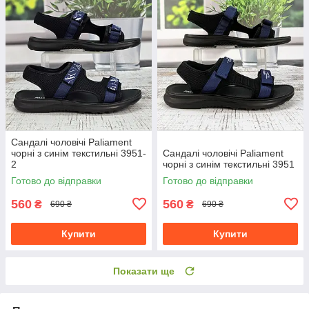
Сандалі чоловічі Paliament
чорні з синім текстильні 3951-
Сандалі чоловічі Paliament
2
чорні з синім текстильні 3951
Готово до відправки
Готово до відправки
560
560
₴
₴
690 ₴
690 ₴
Купити
Купити
Показати ще