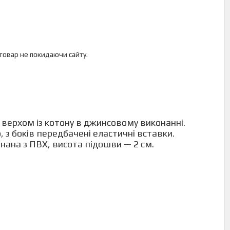
 товар не покидаючи сайту.
 верхом із котону в джинсовому виконанні.
, з боків передбачені еластичні вставки.
нана з ПВХ, висота підошви — 2 см.