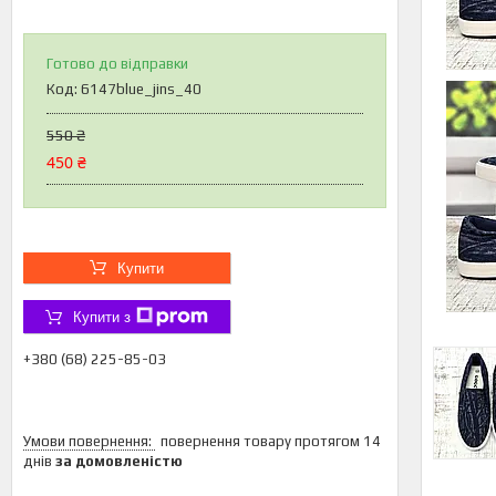
Готово до відправки
Код:
6147blue_jins_40
550 ₴
450 ₴
Купити
Купити з
+380 (68) 225-85-03
повернення товару протягом 14
днів
за домовленістю