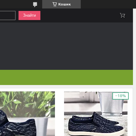
Кошик
Знайти
–18%