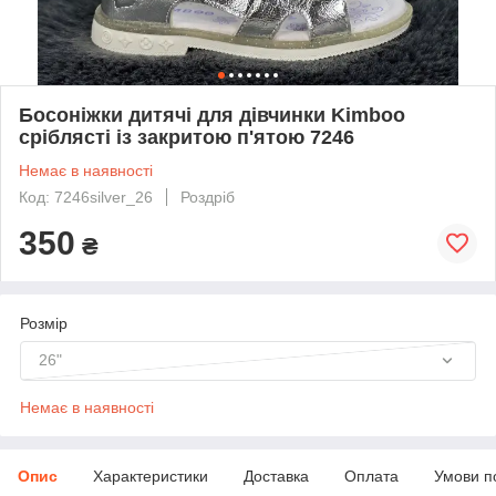
Босоніжки дитячі для дівчинки Kimboo
сріблясті із закритою п'ятою 7246
Немає в наявності
Код: 7246silver_26
Роздріб
350
₴
Розмір
26"
Немає в наявності
Опис
Характеристики
Доставка
Оплата
Умови п