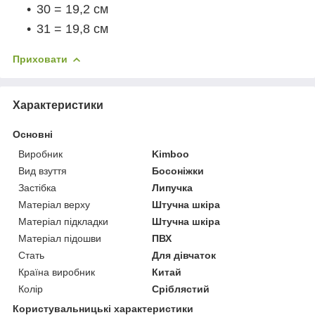
30 = 19,2 см
31 = 19,8 см
Приховати
Характеристики
Основні
Виробник
Kimboo
Вид взуття
Босоніжки
Застібка
Липучка
Матеріал верху
Штучна шкіра
Матеріал підкладки
Штучна шкіра
Матеріал підошви
ПВХ
Стать
Для дівчаток
Країна виробник
Китай
Колір
Сріблястий
Користувальницькі характеристики