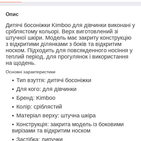
Опис
Дитячі босоніжки Kimboo для дівчинки виконані у
сріблястому кольорі. Верх виготовлений зі
штучної шкіри. Модель має закриту конструкцію
з відкритими ділянками з боків та відкритим
носком. Підходить для повсякденного носіння у
теплий період, для прогулянок і використання
на щодень.
Основні характеристики
Тип взуття: дитячі босоніжки
Для кого: для дівчинки
Бренд: Kimboo
Колір: сріблястий
Матеріал верху: штучна шкіра
Конструкція: закрита модель із боковими
вирізами та відкритим носком
Застібка: липучки