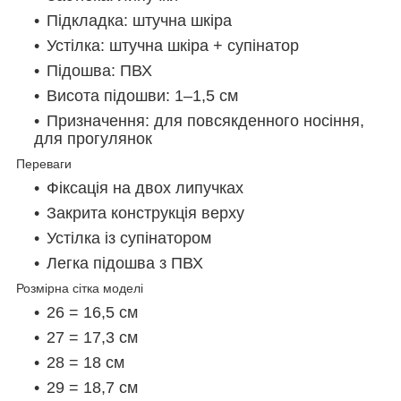
Підкладка: штучна шкіра
Устілка: штучна шкіра + супінатор
Підошва: ПВХ
Висота підошви: 1–1,5 см
Призначення: для повсякденного носіння,
для прогулянок
Переваги
Фіксація на двох липучках
Закрита конструкція верху
Устілка із супінатором
Легка підошва з ПВХ
Розмірна сітка моделі
26 = 16,5 см
27 = 17,3 см
28 = 18 см
29 = 18,7 см