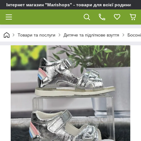
Інтернет магазин "Marishops" - товари для всієї родини
Товари та послуги
Дитяче та підліткове взуття
Босоні