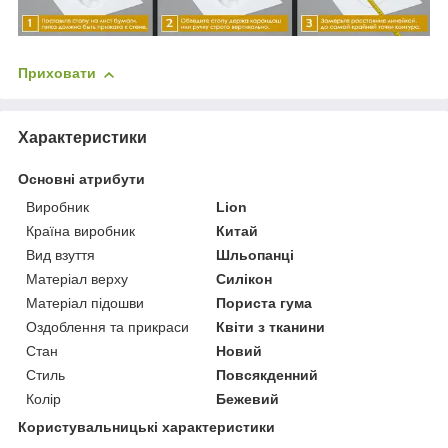
Приховати
Характеристики
Основні атрибути
Виробник
Lion
Країна виробник
Китай
Вид взуття
Шльопанці
Матеріал верху
Силікон
Матеріал підошви
Пориста гума
Оздоблення та прикраси
Квіти з тканини
Стан
Новий
Стиль
Повсякденний
Колір
Бежевий
Користувальницькі характеристики