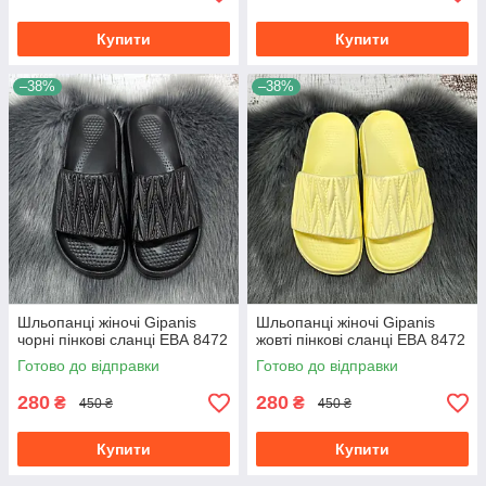
Купити
Купити
–38%
–38%
Шльопанці жіночі Gipanis
Шльопанці жіночі Gipanis
чорні пінкові сланці ЕВА 8472
жовті пінкові сланці ЕВА 8472
Готово до відправки
Готово до відправки
280
280
₴
₴
450 ₴
450 ₴
Купити
Купити