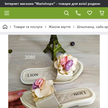
Інтернет магазин "Marishops" - товари для всієї родини
Товари та послуги
Жіноче взуття
Шльопанці, сабо-кро