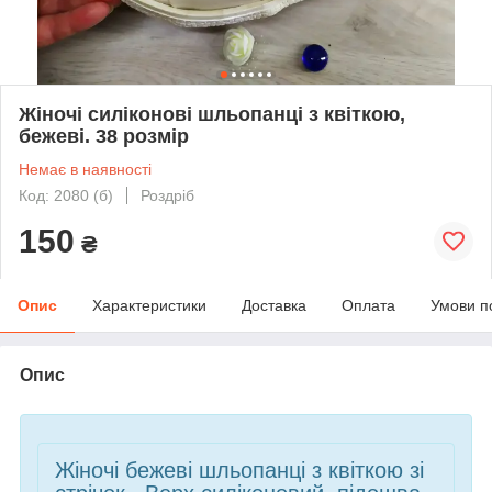
Жіночі силіконові шльопанці з квіткою,
бежеві. 38 розмір
Немає в наявності
Код: 2080 (б)
Роздріб
150
₴
Опис
Характеристики
Доставка
Оплата
Умови п
Опис
Жіночі бежеві шльопанці з квіткою зі