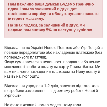
Нам важливо ваша думка!! Будемо гранично
вдячні вам за залишений відгук, для
поліпшення сервісу та обслуговування нашого
інтернет-магазину.
На знак подяки, за залишений відгук, ми
надамо вам знижку 5% на наступну купівлю.
Відсилання по Україні Новою Поштою або Укр Пощой з
повною передоплатою або накладеною платежею (без
попереднього плаття!!!).
Якщо сумніваєтеся в невинності продавця або немає
можливості зробити оплату на карту Приватбанка. Ми
вам вишлемо накладеним платежем на Нову пошту й
навіть на Укрпошту.
Відсилання упродовж 1-2 днів, залежно від того, коли
ви зробили замовлення. І від режиму роботи Нової й
Укрпошти.
На фото вказаний номер моделі, тому коли